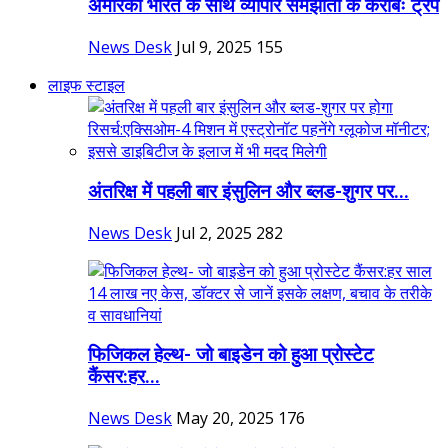
अमेरिका भारत के साथ व्यापार समझौता के करीबः ट्रंप
News Desk
Jul 9, 2025
155
लाइफ स्टाइल
अंतरिक्ष में पहली बार इंसुलिन और ब्लड-शुगर पर...
News Desk
Jul 2, 2025
282
फिजिकल हेल्थ- जो बाइडेन को हुआ प्रोस्टेट
कैंसर:हर...
News Desk
May 20, 2025
176