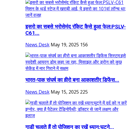
इसरो का सबसे भरोसेमंद रॉकेट कैसे हुआ फेल:PSLV-
C61...
News Desk
May 19, 2025
156
भारत-पाक संघर्ष का हीरो बना ​​​​​​​आकाशतीर डिफेंस...
News Desk
May 15, 2025
225
गाड़ी चलाते हैं तो पोजिशन का रखें ध्यान:घुटने...