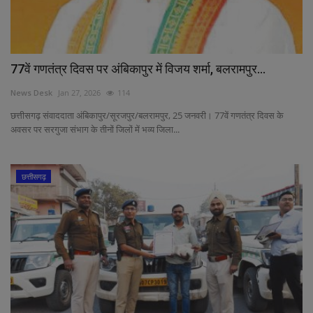
77वें गणतंत्र दिवस पर अंबिकापुर में विजय शर्मा, बलरामपुर...
News Desk
Jan 27, 2026
114
छत्तीसगढ़ संवाददाता अंबिकापुर/सूरजपुर/बलरामपुर, 25 जनवरी। 77वें गणतंत्र दिवस के
अवसर पर सरगुजा संभाग के तीनों जिलों में भव्य जिला...
छत्तीसगढ़