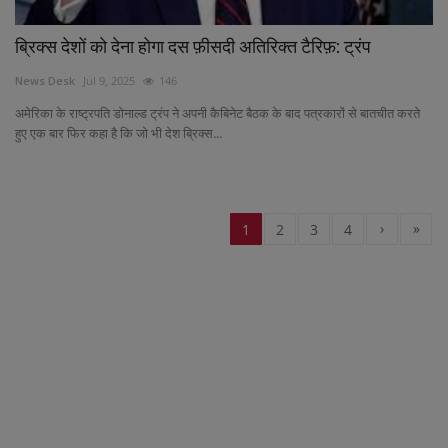
ब्रिक्स देशों को देना होगा दस फ़ीसदी अतिरिक्त टैरिफ़: ट्रंप
News Desk
Jul 9, 2025
146
अमेरिका के राष्ट्रपति डोनाल्ड ट्रंप ने अपनी कैबिनेट बैठक के बाद पत्रकारों से बातचीत करते
हुए एक बार फिर कहा है कि जो भी देश ब्रिक्स...
›
»
1
2
3
4