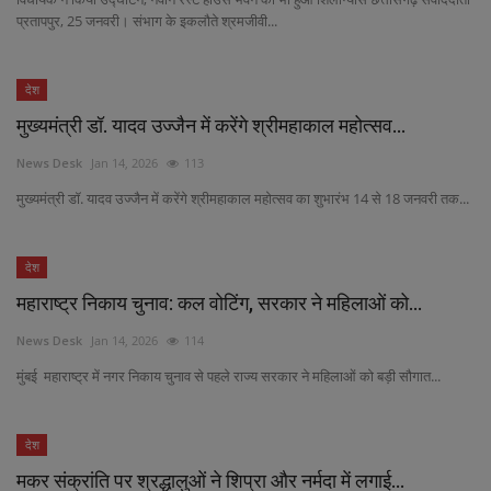
प्रतापपुर, 25 जनवरी। संभाग के इकलौते श्रमजीवी...
देश
मुख्‍यमंत्री डॉ. यादव उज्जैन में करेंगे श्रीमहाकाल महोत्सव...
News Desk
Jan 14, 2026
113
मुख्‍यमंत्री डॉ. यादव उज्जैन में करेंगे श्रीमहाकाल महोत्सव का शुभारंभ 14 से 18 जनवरी तक...
देश
महाराष्ट्र निकाय चुनाव: कल वोटिंग, सरकार ने महिलाओं को...
News Desk
Jan 14, 2026
114
मुंबई महाराष्ट्र में नगर निकाय चुनाव से पहले राज्य सरकार ने महिलाओं को बड़ी सौगात...
देश
मकर संक्रांति पर श्रद्धालुओं ने शिप्रा और नर्मदा में लगाई...