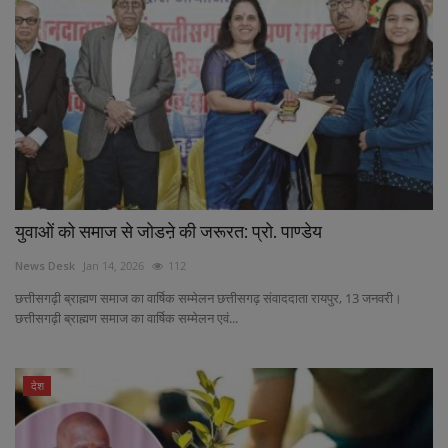
युवाओं को समाज से जोडऩे की जरूरत: प्रो. पाण्डेय
News Desk
Jan 14, 2026
112
छत्तीसगढ़ी ब्राह्मण समाज का वार्षिक सम्मेलन छत्तीसगढ़ संवाददाता रायपुर, 13 जनवरी।
छत्तीसगढ़ी ब्राह्मण समाज का वार्षिक सम्मेलन एवं...
देश