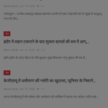
News Desk
Jan 14, 2026
111
नर्मदापुरम / उज्जैन/जबलपुर/खंडवा/खरगोन उज्जैन में मकर संक्रांति पर्व पर सुबह से श्रद्धालु
स्नान के लिए...
देश
इंदौर में वाहन टकराने के बाद शुक्ला ब्रदर्स की बस में आग,...
News Desk
Jan 14, 2026
112
इंदौर इंदौर के पटेल ब्रिज के नीचे बुधवार सुबह विधायक गोलू शुक्ला की बस में...
देश
केजीएमयू में धर्मांतरण की नर्सरी का खुलासा, जूनियर के निशाने...
News Desk
Jan 14, 2026
111
आगरा केजीएमयू में यौन शोषण और धर्मांतरण की कोशिश में पकड़ा गया डॉक्टर रमीज यहां...