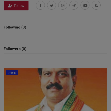
Follow
व्यापार
शिक्षा एवं रोजगार
Following (0)
धर्म एवं ज्योतिष
Followers (0)
छत्तीसगढ़