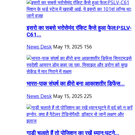
इसरो का सबसे भरोसेमंद रॉकेट कैसे हुआ फेल:PSLV-
C61...
News Desk
May 19, 2025
156
भारत-पाक संघर्ष का हीरो बना ​​​​​​​आकाशतीर डिफेंस...
News Desk
May 15, 2025
225
गाड़ी चलाते हैं तो पोजिशन का रखें ध्यान:घुटने...