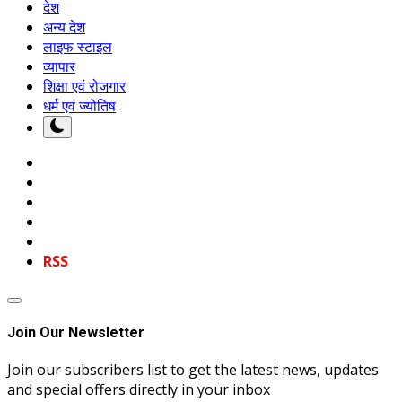
देश
अन्य देश
लाइफ स्टाइल
व्यापार
शिक्षा एवं रोजगार
धर्म एवं ज्योतिष
RSS
Join Our Newsletter
Join our subscribers list to get the latest news, updates
and special offers directly in your inbox