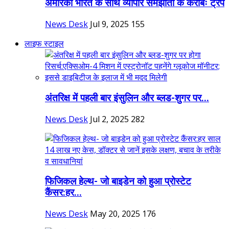
अमेरिका भारत के साथ व्यापार समझौता के करीबः ट्रंप
News Desk
Jul 9, 2025
155
लाइफ स्टाइल
अंतरिक्ष में पहली बार इंसुलिन और ब्लड-शुगर पर...
News Desk
Jul 2, 2025
282
फिजिकल हेल्थ- जो बाइडेन को हुआ प्रोस्टेट
कैंसर:हर...
News Desk
May 20, 2025
176