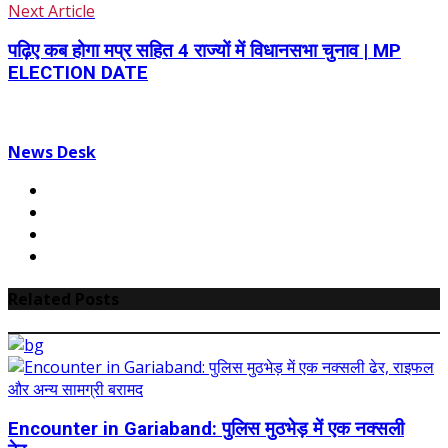
Next Article
पढ़िए कब होगा मप्र सहित 4 राज्यों में विधानसभा चुनाव | MP
ELECTION DATE
News Desk
Related Posts
Encounter in Gariaband: पुलिस मुठभेड़ में एक नक्सली