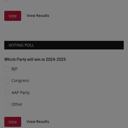
View Results
Vote
VOTING POLL
Which Party will win in 2024-2025
BJP
Congress
AAP Party
Other
View Results
Vote