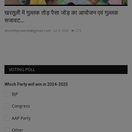
खरतुली में गुल्लक तोड़ पैसा जोड़ का आयोजन एवं गुल्लक
उद
सजावट...
झु
shresthpradesh@gmail.com
Jul 4, 2026
213
sh
VOTING POLL
Which Party will win in 2024-2025
BJP
Congress
AAP Party
Other