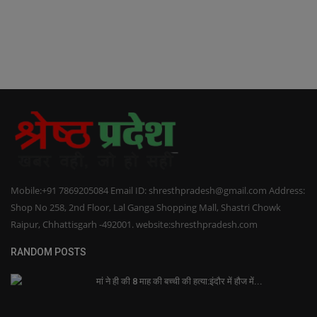
Mobile:+91 7869205084 Email ID: shresthpradesh@gmail.com Address:
Shop No 258, 2nd Floor, Lal Ganga Shopping Mall, Shastri Chowk
Raipur, Chhattisgarh -492001. website:shresthpradesh.com
RANDOM POSTS
मां ने ही की 8 माह की बच्ची की हत्या:इंदौर में हौज में...