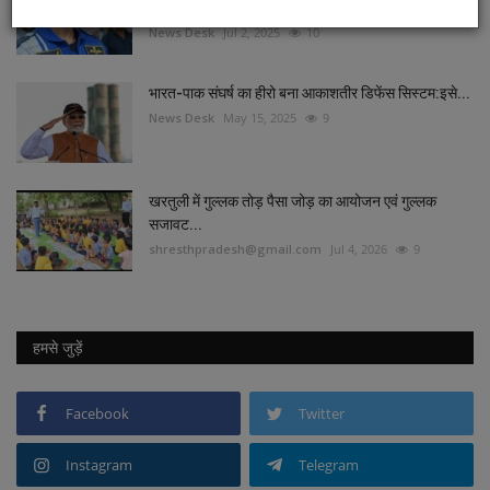
रिसर्च:एक्सिओम-4...
News Desk
Jul 2, 2025
10
भारत-पाक संघर्ष का हीरो बना ​​​​​​​आकाशतीर डिफेंस सिस्टम:इसे...
News Desk
May 15, 2025
9
खरतुली में गुल्लक तोड़ पैसा जोड़ का आयोजन एवं गुल्लक
सजावट...
shresthpradesh@gmail.com
Jul 4, 2026
9
हमसे जुड़ें
Facebook
Twitter
Instagram
Telegram