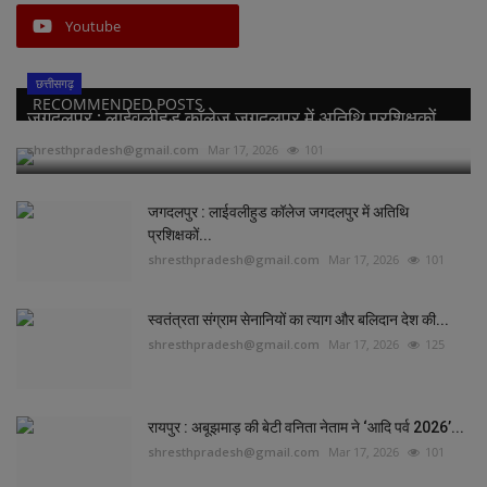
Youtube
छत्तीसगढ़
RECOMMENDED POSTS
जगदलपुर : लाईवलीहुड कॉलेज जगदलपुर में अतिथि प्रशिक्षकों...
shresthpradesh@gmail.com
Mar 17, 2026
101
जगदलपुर : लाईवलीहुड कॉलेज जगदलपुर में अतिथि
प्रशिक्षकों...
shresthpradesh@gmail.com
Mar 17, 2026
101
स्वतंत्रता संग्राम सेनानियों का त्याग और बलिदान देश की...
shresthpradesh@gmail.com
Mar 17, 2026
125
रायपुर : अबूझमाड़ की बेटी वनिता नेताम ने ‘आदि पर्व 2026’...
shresthpradesh@gmail.com
Mar 17, 2026
101