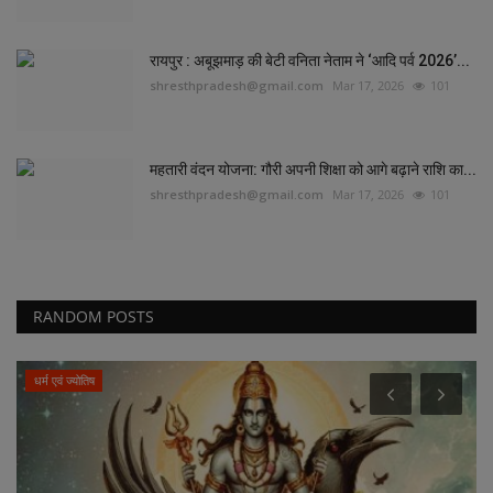
रायपुर : अबूझमाड़ की बेटी वनिता नेताम ने ‘आदि पर्व 2026’...
shresthpradesh@gmail.com
Mar 17, 2026
101
महतारी वंदन योजना: गौरी अपनी शिक्षा को आगे बढ़ाने राशि का...
shresthpradesh@gmail.com
Mar 17, 2026
101
RANDOM POSTS
धर्म एवं ज्योतिष
रायपुर 