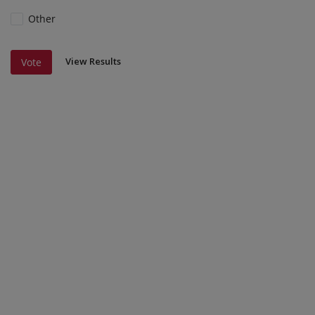
Other
View Results
Vote