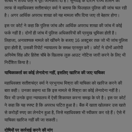
सचिव ने शपथ पत्र में पूरी जानकारी दी है। सुनवाई के दौरान राज्य शासन की
तरफ से महाधिवक्ता सतीशचंद्र वर्मा ने बताया कि फिलहाल पुलिस की जांच चल रही
है। अगर आर्थिक अपराध शाखा को यह मामला सौंप दिया जाए तो बेहतर होगा।
इस पर कोर्ट ने कहा कि पुलिस जांच और आर्थिक अपराध शाखा की जांच में कोई
फर्क नहीं है। दोनों ही जांच में पुलिस अधिकारियों की प्रमुख भूमिका होती है।
लिहाजा, अनावश्यक मामले को खींचने के बजाए 16 अक्टूबर तक जो भी जांच पुलिस
द्वारा होती है, उसकी रिपोर्ट न्यायालय के समक्ष प्रस्तुत करें। कोर्ट ने दोनों आरोपी
अनिमेष सिंह और हितेश चौबे के खिलाफ लुक आउट नोटिस जारी करने के लिए भी
निर्देशित किया है।
याचिकाकर्ता का कोई लेनादेना नहीं, इसलिए खारिज की जाए याचिका
महाधिवक्ता सतीशचंद्र वर्मा ने प्रभुनाथ मिश्रा की याचिका को खारिज करने की
बात कही। उनका कहना था कि इस मामले से मिश्रा का कोई लेनादेना नहीं है।
फिर भी उनके द्वारा न्यायालय में ऐसी शिकायत करना समझ के परे है। इस पर कोर्ट
ने कहा कि यह स्पष्ट है कि अपराध घटित हुआ है। बैंक में खाता खोलकर उस खाते
से करोड़ों रुपए का लेनदेन हुआ है, जिसे महाधिवक्ता भी स्वीकार कर रहे हैं। ऐसे में
याचिका खारिज नहीं की जा सकती।
दोषियों पर कार्रवाई करने की मांग