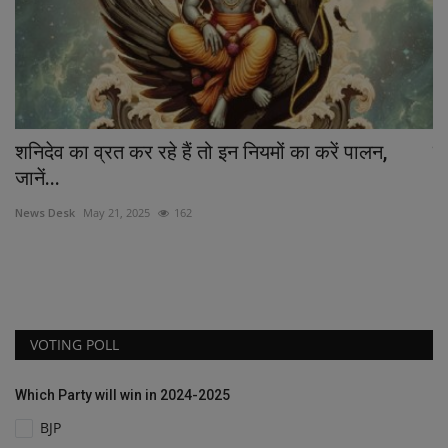
िदेव का व्रत कर रहे हैं तो इन नियमों का करें पालन,
उप मुख
नें...
shrest
ws Desk
May 21, 2025
162
VOTING POLL
Which Party will win in 2024-2025
BJP