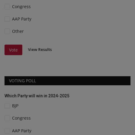
Congress
AAP Party
Other
View Results
Vote
VOTING POLL
Which Party will win in 2024-2025
BJP
Congress
AAP Party