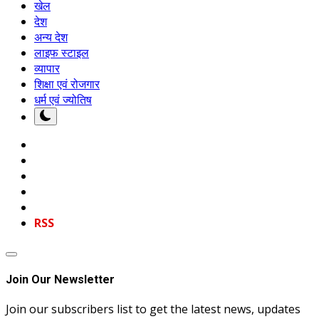
खेल
देश
अन्य देश
लाइफ स्टाइल
व्यापार
शिक्षा एवं रोजगार
धर्म एवं ज्योतिष
RSS
Join Our Newsletter
Join our subscribers list to get the latest news, updates