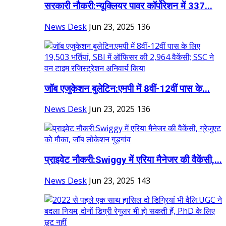
सरकारी नौकरी:न्यूक्लियर पावर कॉर्पोरेशन में 337...
News Desk
Jun 23, 2025
136
जॉब एजुकेशन बुलेटिन:एमपी में 8वीं-12वीं पास के...
News Desk
Jun 23, 2025
136
प्राइवेट नौकरी:Swiggy में एरिया मैनेजर की वैकेंसी,...
News Desk
Jun 23, 2025
143