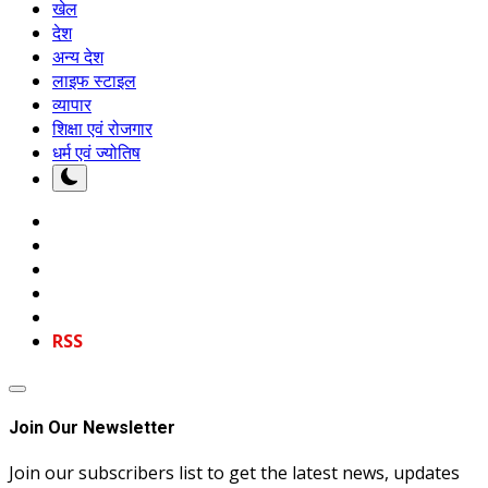
खेल
देश
अन्य देश
लाइफ स्टाइल
व्यापार
शिक्षा एवं रोजगार
धर्म एवं ज्योतिष
RSS
Join Our Newsletter
Join our subscribers list to get the latest news, updates