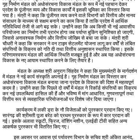
गृह निर्माण मंडल को अधोसंरचना विकास मंडल के रूप में नई पहचान देकर
प्रदेश के पूंजीगत व्यय और विकास कार्यों में इसकी भूमिका का विस्तार किया
गया है। मंत्री ने कहा कि पूंजीगत व्यय करने वाले विभागों को वित्तीय और मानव
संसाधन के माध्यम से सक्षम बनाने का काम किया है ताकि प्रदेश में आर्थिक
गतिविधियां तेजी से आगे बढ़ सके। उन्होंने कहा कि अब किसी भी नई आवासीय
परियोजना का निर्माण तभी प्रारंभ होगा जब पर्याप्त बुकिंग सुनिश्चित हो जाएगी,
जिससे अनावश्यक निर्माण और वित्तीय जोखिम से बचा जा सके। मंत्री श्री
चौधरी ने कहा कि सरकार ने वन टाइम सेटलमेंट योजना लागू कर वर्षों से लंबित
संपत्तियों के विक्रय को गति दी तथा वित्तीय अनुशासन स्थापित किया। इसके
परिणामस्वरूप मंडल की आर्थिक स्थिति मजबूत हुई है और अब यह अधोसंरचना
विकास के नए आयाम स्थापित करने के लिए तैयार है।
मंडल के अध्यक्ष श्री अनुराग सिंहदेव ने कहा कि मुख्यमंत्री के मार्गदर्शन
में मंडल ने नई कार्य संस्कृति अपनाई है। गृह निर्माण मंडल का विस्तार कर
अधोसंरचना विकास मंडल बनाया जाना प्रदेश के विकास की दिशा में महत्वपूर्ण
कदम है। उन्होंने कहा कि पिछले दो वर्षों में मंडल ने रिकॉर्ड संपत्तियों का विक्रय
कर नई उपलब्धियां हासिल की हैं और भविष्य में मांग आधारित, गुणवत्तापूर्ण तथा
वित्तीय रूप से व्यवहारिक परियोजनाओं पर विशेष जोर दिया जाएगा।
कार्यक्रम में लकी ड्रा के नौ विजेताओं को पुरस्कार प्रदान किए गए।
सारंगढ़ की श्रीमती पूजा बरेठ को प्रथम पुरस्कार के रूप में कार प्रदान की
गई। इसके अलावा स्कूटी, फ्रिज, वॉशिंग मशीन, एलईडी टीवी सहित अन्य
आकर्षक पुरस्कार भी वितरित किए गए।
इस अवसर पर आवास एवं पर्यावरण विभाग के सचिव श्री अंकित आनंद,