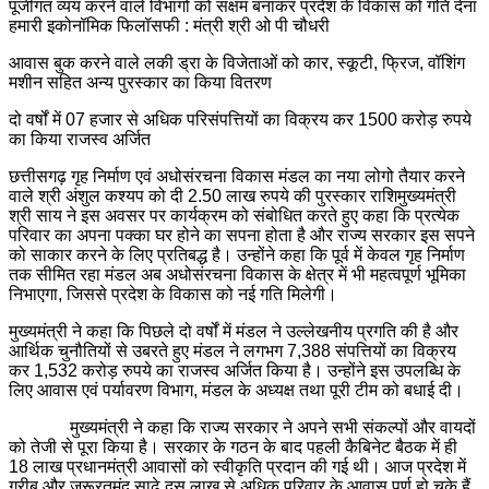
पूंजीगत व्यय करने वाले विभागों को सक्षम बनाकर प्रदेश के विकास को गति देना
हमारी इकोनॉमिक फिलॉसफी : मंत्री श्री ओ पी चौधरी
आवास बुक करने वाले लकी ड्रा के विजेताओं को कार, स्कूटी, फ्रिज, वॉशिंग
मशीन सहित अन्य पुरस्कार का किया वितरण
दो वर्षों में 07 हजार से अधिक परिसंपत्तियों का विक्रय कर 1500 करोड़ रुपये
का किया राजस्व अर्जित
छत्तीसगढ़ गृह निर्माण एवं अधोसंरचना विकास मंडल का नया लोगो तैयार करने
वाले श्री अंशुल कश्यप को दी 2.50 लाख रुपये की पुरस्कार राशिमुख्यमंत्री
श्री साय ने इस अवसर पर कार्यक्रम को संबोधित करते हुए कहा कि प्रत्येक
परिवार का अपना पक्का घर होने का सपना होता है और राज्य सरकार इस सपने
को साकार करने के लिए प्रतिबद्ध है। उन्होंने कहा कि पूर्व में केवल गृह निर्माण
तक सीमित रहा मंडल अब अधोसंरचना विकास के क्षेत्र में भी महत्वपूर्ण भूमिका
निभाएगा, जिससे प्रदेश के विकास को नई गति मिलेगी।
मुख्यमंत्री ने कहा कि पिछले दो वर्षों में मंडल ने उल्लेखनीय प्रगति की है और
आर्थिक चुनौतियों से उबरते हुए मंडल ने लगभग 7,388 संपत्तियों का विक्रय
कर 1,532 करोड़ रुपये का राजस्व अर्जित किया है। उन्होंने इस उपलब्धि के
लिए आवास एवं पर्यावरण विभाग, मंडल के अध्यक्ष तथा पूरी टीम को बधाई दी।
मुख्यमंत्री ने कहा कि राज्य सरकार ने अपने सभी संकल्पों और वायदों
को तेजी से पूरा किया है। सरकार के गठन के बाद पहली कैबिनेट बैठक में ही
18 लाख प्रधानमंत्री आवासों को स्वीकृति प्रदान की गई थी। आज प्रदेश में
गरीब और जरूरतमंद साढ़े दस लाख से अधिक परिवार के आवास पूर्ण हो चुके हैं