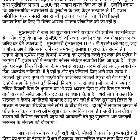
तथा प्रतिदिन लगभग 1,600 नए आवास तैयार किए जा रहे हैं। उन्होंने बताया
कि आत्मसमर्पित नक्सलियों के पुनर्वास के लिए केंद्र सरकार से 15 हजार
अतिरिक्त प्रधानमंत्री आवास स्वीकृत कराए गए हैं तथा विशेष पिछड़ी
जनजातियों के लिए भी विशेष आवास योजना संचालित की जा रही है।
मुख्यमंत्री ने कहा कि सुशासन हमारे सरकार की सर्वोच्च प्राथमिकता
है। 'सेवा सेतु' के माध्यम से 450 से अधिक शासकीय सेवाएं अब मोबाइल ऐप के
जरिए घर बैठे उपलब्ध हैं। मुख्यमंत्री हेल्पलाइन 1076 भी प्रारंभ की गई है, जहां
नागरिक अपनी शिकायतें दर्ज कर समयबद्ध समाधान प्राप्त कर सकते हैं।
उन्होंने पीएम सूर्यघर मुफ्त बिजली योजना का उल्लेख करते हुए कहा कि प्रदेश में
लगभग 65 हजार घरों में रूफटॉप सोलर संयंत्र स्थापित किए जा चुके हैं। पीएम
सूर्य घर मुफ़्त बिजली योजना के माध्यम से सरकार घर में सोलर संयंत्र लगाने के
लिए आकर्षक सब्सिडी भी दे रही है और इन परिवारों लिए आने वाले समय में
बिजली पूरी तरह मुफ्त हो जाएगी और अतिरिक्त बिजली ग्रिड को बेच पाएंगें।
उन्होंने कहा कि मुख्यमंत्री बिजली बिल भुगतान समाधान योजना के माध्यम से
लंबित बिजली बिल के भुगतान का भी बड़ा अवसर दिया है और बिल पर लगने
वाले सरचार्ज समेत आकर्षक छूट का प्रावधान किया है। श्री साय ने कहा कि
सरकार न केवल जनहितैषी योजनाएं लागू कर रही है बल्कि सुशासन तिहार के
माध्यम से उसका फीडबैक लेने लोगों के बीच भी गई। दो महीने लगातार जनता से
फीडबैक लेकर व्यवस्थाओं में सुधार का काम किया गया है। उन्होंने इस दौरान
शासन की विभिन्न नवाचारी पहल की जानकारी देते हुए सुशासन और पारदर्शी
सरकार के संकल्प को दोहराया।
आवास एवं पर्यावरण मंत्री श्री ओ.पी. चौधरी ने कहा कि मुख्यमंत्री श्री
विष्णु देव साय के नेतृत्व में विभाग में व्यापक प्रशासनिक सुधार लागू किए गए हैं।