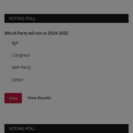
VOTING POLL
Which Party will win in 2024-2025
BJP
Congress
AAP Party
Other
View Results
Vote
VOTING POLL