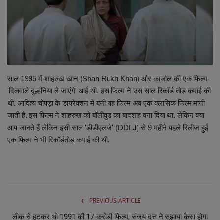
व्यापार
शिक्षा एवं रोजगार
धर्म एवं ज्योतिष
साल 1995 में शाहरुख खान (Shah Rukh Khan) और काजोल की एक फिल्म-
'दिलवाले दुल्हनिया ले जाएंगे' आई थी. इस फिल्म ने उस साल रिकॉर्ड तोड़ कमाई की
थी. आदित्य चोपड़ा के डायरेक्शन में बनी यह फिल्म अब एक क्लासिक फिल्म मानी
जाती है. इस फिल्म ने शाहरुख को बॉलीवुड का बादशाह बना दिया था. लेकिन क्या
आप जानते हैं लेकिन इसी साल 'डीडीएलजे' (DDLJ) से 9 महीने पहले रिलीज हुई
एक फिल्म ने भी रिकॉर्डतोड़ कमाई की थी.
PREVIOUS ARTICLE
लीक से हटकर थी 1991 की 17 करोड़ी फिल्म, संजय दत्त ने सुझाया कैसा होगा