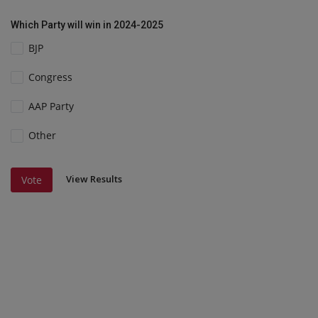
Which Party will win in 2024-2025
BJP
Congress
AAP Party
Other
View Results
Vote