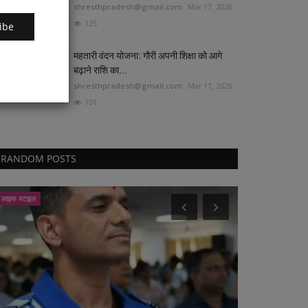
shresthpradesh@gmail.com
Mar 17, 2026
125
ibe
महतारी वंदन योजना: गौरी अपनी शिक्षा को आगे
बढ़ाने राशि का...
shresthpradesh@gmail.com
Mar 17, 2026
101
RANDOM POSTS
लाइफ स्टाइल
रायपुर संभाग