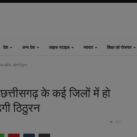
देश
अन्य देश
लाइफ स्टाइल
व्यापार
शिक्षा एवं रोजगार
म बारिश, बढ़ेगी ठिठुरन
ीसगढ़ के कई जिलों में हो
ेगी ठिठुरन
121