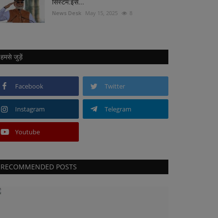
सिस्टम:इसे...
News Desk
May 15, 2025
8
हमसे जुड़ें
Facebook
Twitter
Instagram
Telegram
Youtube
RECOMMENDED POSTS