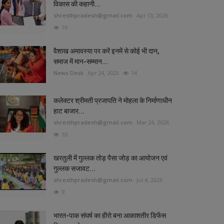
विकास की कहानी...
shresthpradesh@gmail.com
Apr 13, 2026
16
वैशाख अमावस्या पर करें इनमें से कोई भी दान,
समाज में मान-सम्मान...
News Desk
Apr 24, 2025
14
कलेक्टर श्रीमती प्रजापति ने मोहला के निर्माणाधीन
हाट बाजार...
shresthpradesh@gmail.com
Mar 24, 2026
10
खरतुली में गुल्लक तोड़ पैसा जोड़ का आयोजन एवं
गुल्लक सजावट...
shresthpradesh@gmail.com
Jul 4, 2026
9
भारत-पाक संघर्ष का हीरो बना ​​​​​​​आकाशतीर डिफेंस