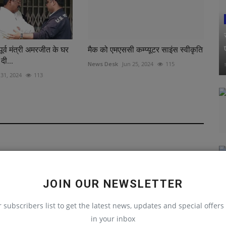
र्व मंत्री अमरजीत के घर
मैक को एमएससी कम्प्यूटर साइंस स्वीकृति
दी...
News Desk
Jun 25, 2024
115
 31, 2024
113
JOIN OUR NEWSLETTER
r subscribers list to get the latest news, updates and special offers 
in your inbox