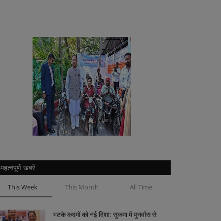
महत्वपूर्ण खबरें
This Week
This Month
All Time
भटके कदमों को नई दिशा: सुकमा में पुनर्वास से