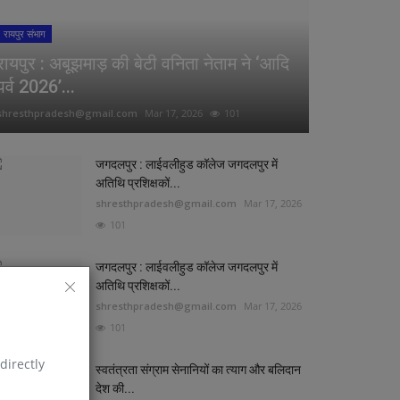
रायपुर संभाग
रायपुर : अबूझमाड़ की बेटी वनिता नेताम ने ‘आदि
पर्व 2026’...
shresthpradesh@gmail.com
Mar 17, 2026
101
जगदलपुर : लाईवलीहुड कॉलेज जगदलपुर में
अतिथि प्रशिक्षकों...
shresthpradesh@gmail.com
Mar 17, 2026
101
जगदलपुर : लाईवलीहुड कॉलेज जगदलपुर में
अतिथि प्रशिक्षकों...
shresthpradesh@gmail.com
Mar 17, 2026
101
directly
स्वतंत्रता संग्राम सेनानियों का त्याग और बलिदान
देश की...