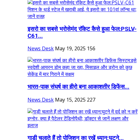
इसरो का सबसे भरोसेमंद रॉकेट कैसे हुआ फेल:PSLV-
C61...
News Desk
May 19, 2025
156
भारत-पाक संघर्ष का हीरो बना ​​​​​​​आकाशतीर डिफेंस...
News Desk
May 15, 2025
227
गाड़ी चलाते हैं तो पोजिशन का रखें ध्यान:घुटने...