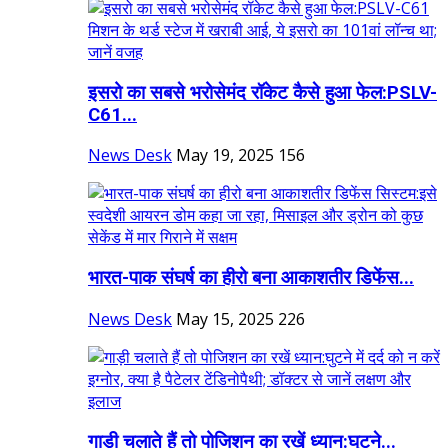
इसरो का सबसे भरोसेमंद रॉकेट कैसे हुआ फेल:PSLV-
C61...
News Desk
May 19, 2025
156
भारत-पाक संघर्ष का हीरो बना ​​​​​​​आकाशतीर डिफेंस...
News Desk
May 15, 2025
226
गाड़ी चलाते हैं तो पोजिशन का रखें ध्यान:घुटने...