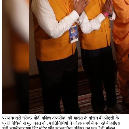
प्रधानमंत्री नरेन्‍द्र मोदी दक्षिण अफ्रीका की यात्रा के दौरान बीएपीएसी के
प्रतिनिधियों से मुलाकात की. प्रतिनिधियों ने जोहान्सबर्ग में बन रहे बीएपीएस
श्री स्वामीनारायण हिंदू मंदिर और सांस्कृतिक परिसर का एक 3डी मॉडल,