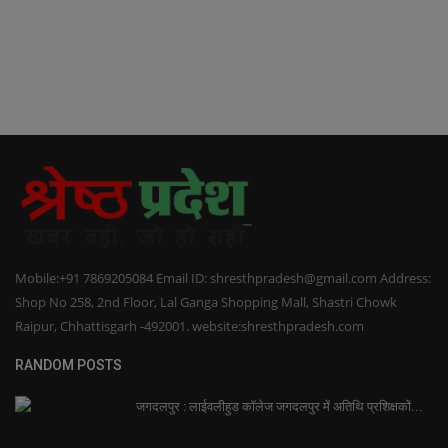
Mobile:+91 7869205084 Email ID: shresthpradesh@gmail.com Address:
Shop No 258, 2nd Floor, Lal Ganga Shopping Mall, Shastri Chowk
Raipur, Chhattisgarh -492001. website:shresthpradesh.com
RANDOM POSTS
जगदलपुर : लाईवलीहुड कॉलेज जगदलपुर में अतिथि प्रशिक्षकों...