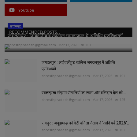
Youtube
छत्तीसगढ़
RECOMMENDED POSTS
जगदलपुर : लाईवलीहुड कॉलेज जगदलपुर में अतिथि प्रशिक्षकों...
shresthpradesh@gmail.com
Mar 17, 2026
101
जगदलपुर : लाईवलीहुड कॉलेज जगदलपुर में अतिथि
प्रशिक्षकों...
shresthpradesh@gmail.com
Mar 17, 2026
101
स्वतंत्रता संग्राम सेनानियों का त्याग और बलिदान देश की...
shresthpradesh@gmail.com
Mar 17, 2026
125
रायपुर : अबूझमाड़ की बेटी वनिता नेताम ने ‘आदि पर्व 2026’...
shresthpradesh@gmail.com
Mar 17, 2026
101