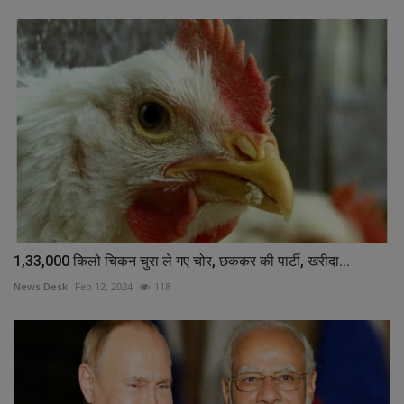
1,33,000 किलो चिकन चुरा ले गए चोर, छककर की पार्टी, खरीदा...
News Desk
Feb 12, 2024
118