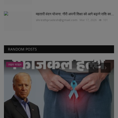
महतारी वंदन योजना: गौरी अपनी शिक्षा को आगे बढ़ाने राशि का...
shresthpradesh@gmail.com
Mar 17, 2026
101
RANDOM POSTS
धर्म एवं ज्योतिष