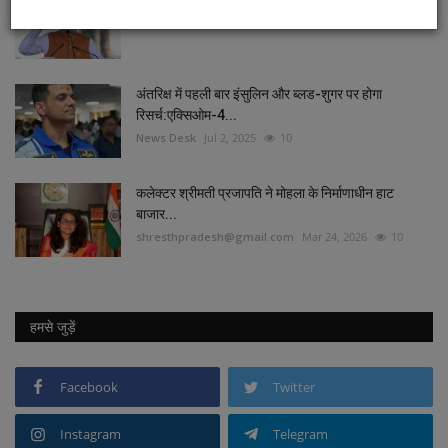
News Desk
May 15, 2025
10
अंतरिक्ष में पहली बार इंसुलिन और ब्लड-शुगर पर होगा
रिसर्च:एक्सिओम-4...
News Desk
Jul 2, 2025
10
कलेक्टर श्रीमती प्रजापति ने मोहला के निर्माणाधीन हाट
बाजार...
shresthpradesh@gmail.com
Mar 24, 2026
10
हमसे जुड़ें
Facebook
Twitter
Instagram
Telegram