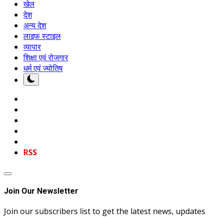
खेल
देश
अन्य देश
लाइफ स्टाइल
व्यापार
शिक्षा एवं रोजगार
धर्म एवं ज्योतिष
RSS
Join Our Newsletter
Join our subscribers list to get the latest news, updates