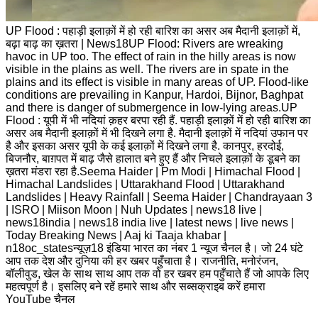
UP Flood : पहाड़ी इलाक़ों में हो रही बारिश का असर अब मैदानी इलाक़ों में,
बढ़ा बाढ़ का ख़तरा | News18UP Flood: Rivers are wreaking
havoc in UP too. The effect of rain in the hilly areas is now
visible in the plains as well. The rivers are in spate in the
plains and its effect is visible in many areas of UP. Flood-like
conditions are prevailing in Kanpur, Hardoi, Bijnor, Baghpat
and there is danger of submergence in low-lying areas.UP
Flood : यूपी में भी नदियां क़हर बरपा रही हैं. पहाड़ी इलाक़ों में हो रही बारिश का
असर अब मैदानी इलाक़ों में भी दिखने लगा है. मैदानी इलाक़ों में नदियां उफान पर
है और इसका असर यूपी के कई इलाक़ों में दिखने लगा है. कानपुर, हरदोई,
बिजनौर, बाग़पत में बाढ़ जैसे हालात बने हुए हैं और निचले इलाक़ों के डूबने का
ख़तरा मंडरा रहा है.Seema Haider | Pm Modi | Himachal Flood |
Himachal Landslides | Uttarakhand Flood | Uttarakhand
Landslides | Heavy Rainfall | Seema Haider | Chandrayaan 3
| ISRO | Miison Moon | Nuh Updates | news18 live |
news18india | news18 india live | latest news | live news |
Today Breaking News | Aaj ki Taaja khabar |
n18oc_statesन्यूज़18 इंडिया भारत का नंबर 1 न्यूज चैनल है। जो 24 घंटे
आप तक देश और दुनिया की हर खबर पहुँचाता है। राजनीति, मनोरंजन,
बॉलीवुड, खेल के साथ साथ आप तक वो हर खबर हम पहुँचाते हैं जो आपके लिए
महत्वपूर्ण है। इसलिए बने रहें हमारे साथ और सब्सक्राइब करें हमारा
YouTube चैनल