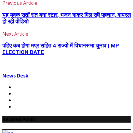
Previous Article
यह युवक रातों रात बना स्टार, भजन गाकर मिल रही पहचान, वायरल
हो रही वीडियो
Next Article
पढ़िए कब होगा मप्र सहित 4 राज्यों में विधानसभा चुनाव | MP
ELECTION DATE
News Desk
Related Posts