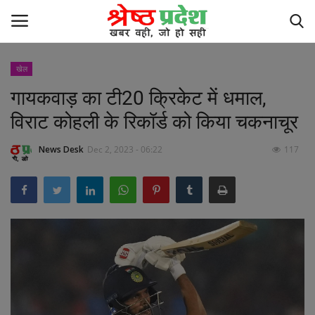
खेल
गायकवाड़ का टी20 क्रिकेट में धमाल,
छत्तीसगढ़
विराट कोहली के रिकॉर्ड को किया चकनाचूर
मध्यप्रदेश
News Desk
Dec 2, 2023 - 06:22
117
मनोरंजन
खेल
देश
अन्य देश
लाइफ स्टाइल