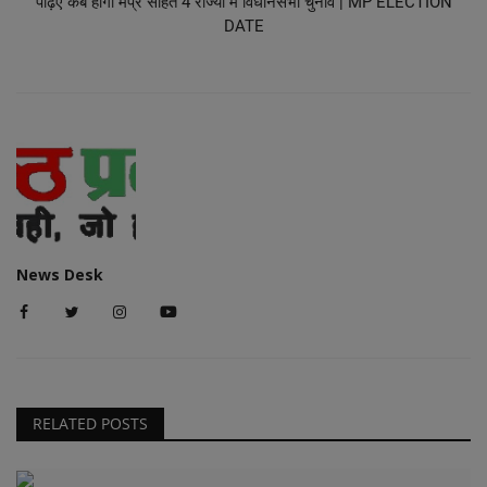
पढ़िए कब होगा मप्र सहित 4 राज्यों में विधानसभा चुनाव | MP ELECTION
DATE
News Desk
RELATED POSTS