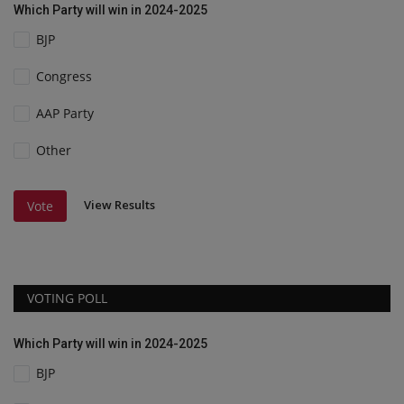
Which Party will win in 2024-2025
BJP
Congress
AAP Party
Other
View Results
Vote
VOTING POLL
Which Party will win in 2024-2025
BJP