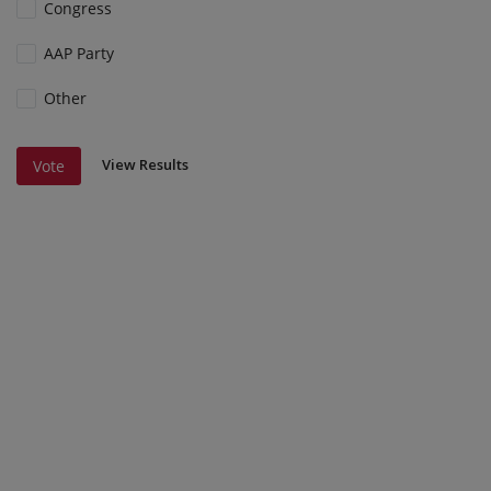
Congress
AAP Party
Other
View Results
Vote