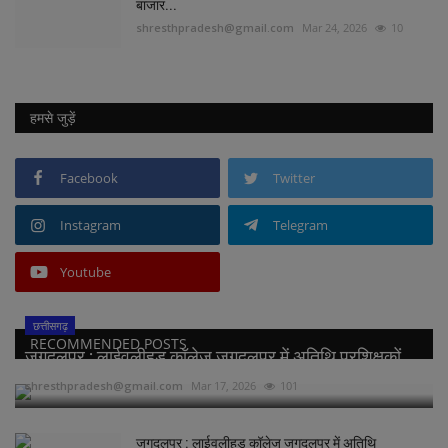
बाजार...
shresthpradesh@gmail.com
Mar 24, 2026
10
हमसे जुड़ें
Facebook
Twitter
Instagram
Telegram
Youtube
छत्तीसगढ़
RECOMMENDED POSTS
जगदलपुर : लाईवलीहुड कॉलेज जगदलपुर में अतिथि प्रशिक्षकों...
shresthpradesh@gmail.com
Mar 17, 2026
101
जगदलपुर : लाईवलीहुड कॉलेज जगदलपुर में अतिथि