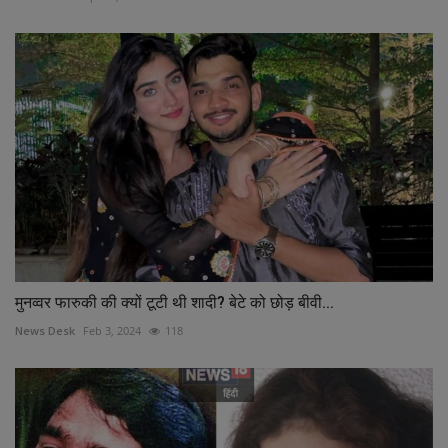
मुनव्वर फारुकी की क्यों टूटी थी शादी? बेटे को छोड़ बीवी...
News Desk
Feb 3, 2024
118