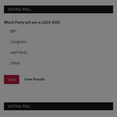
VOTING POLL
Which Party will win in 2024-2025
BJP
Congress
AAP Party
Other
View Results
Vote
VOTING POLL