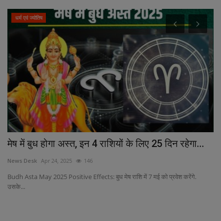
धर्म एवं ज्योतिष
मेष में बुध होगा अस्त, इन 4 राशियों के लिए 25 दिन रहेगा...
अश
News Desk
Apr 24, 2025
146
Ne
Budh Asta May 2025 Positive Effects: बुध मेष राशि में 7 मई को प्रवेश करेंगे.
अशो
उसके...
ाग)