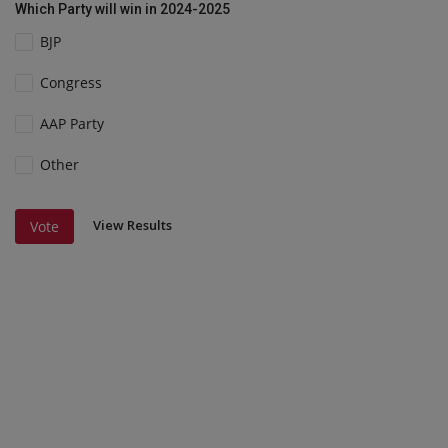
Which Party will win in 2024-2025
BJP
Congress
AAP Party
Other
View Results
Vote