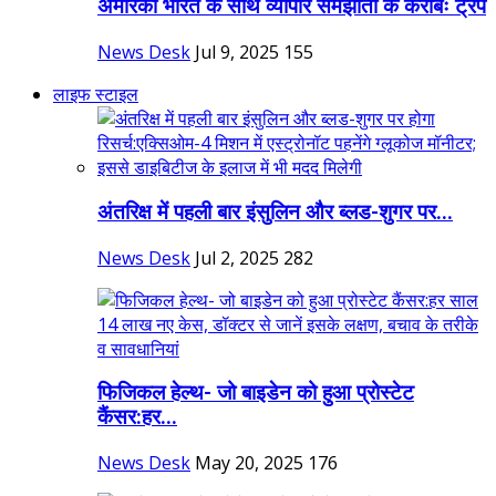
अमेरिका भारत के साथ व्यापार समझौता के करीबः ट्रंप
News Desk
Jul 9, 2025
155
लाइफ स्टाइल
अंतरिक्ष में पहली बार इंसुलिन और ब्लड-शुगर पर...
News Desk
Jul 2, 2025
282
फिजिकल हेल्थ- जो बाइडेन को हुआ प्रोस्टेट
कैंसर:हर...
News Desk
May 20, 2025
176