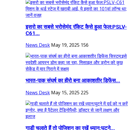
इसरो का सबसे भरोसेमंद रॉकेट कैसे हुआ फेल:PSLV-
C61...
News Desk
May 19, 2025
156
भारत-पाक संघर्ष का हीरो बना ​​​​​​​आकाशतीर डिफेंस...
News Desk
May 15, 2025
225
गाड़ी चलाते हैं तो पोजिशन का रखें ध्यान:घुटने...