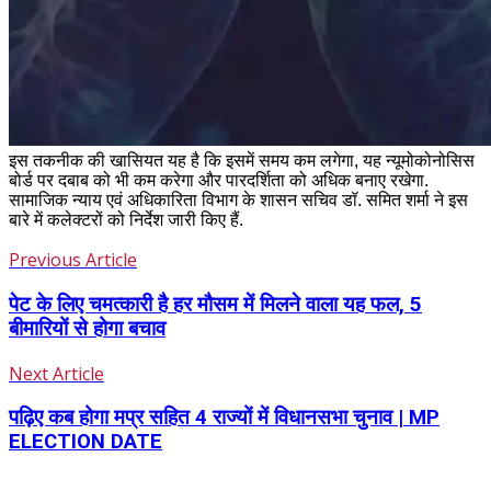
इस तकनीक की खासियत यह है कि इसमें समय कम लगेगा, यह न्यूमोकोनोसिस
बोर्ड पर दबाब को भी कम करेगा और पारदर्शिता को अधिक बनाए रखेगा.
सामाजिक न्याय एवं अधिकारिता विभाग के शासन सचिव डॉ. समित शर्मा ने इस
बारे में कलेक्टरों को निर्देश जारी किए हैं.
Previous Article
पेट के लिए चमत्कारी है हर मौसम में मिलने वाला यह फल, 5
बीमारियों से होगा बचाव
Next Article
पढ़िए कब होगा मप्र सहित 4 राज्यों में विधानसभा चुनाव | MP
ELECTION DATE