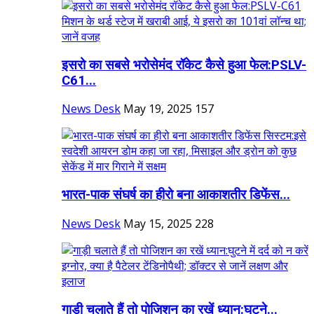
इसरो का सबसे भरोसेमंद रॉकेट कैसे हुआ फेल:PSLV-
C61...
News Desk
May 19, 2025
157
भारत-पाक संघर्ष का हीरो बना ​​​​​​​आकाशतीर डिफेंस...
News Desk
May 15, 2025
228
गाड़ी चलाते हैं तो पोजिशन का रखें ध्यान:घुटने...