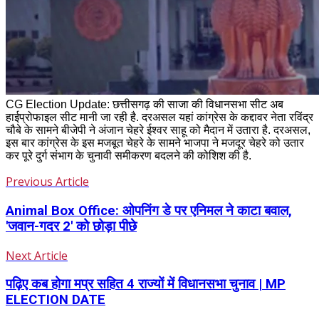
CG Election Update: छत्तीसगढ़ की साजा की विधानसभा सीट अब
हाईप्रोफाइल सीट मानी जा रही है. दरअसल यहां कांग्रेस के कद्दावर नेता रविंद्र
चौबे के सामने बीजेपी ने अंजान चेहरे ईश्वर साहू को मैदान में उतारा है. दरअसल,
इस बार कांग्रेस के इस मजबूत चेहरे के सामने भाजपा ने मजदूर चेहरे को उतार
कर पूरे दुर्ग संभाग के चुनावी समीकरण बदलने की कोशिश की है.
Previous Article
Animal Box Office: ओपनिंग डे पर एनिमल ने काटा बवाल,
'जवान-गदर 2' को छोड़ा पीछे
Next Article
पढ़िए कब होगा मप्र सहित 4 राज्यों में विधानसभा चुनाव | MP
ELECTION DATE