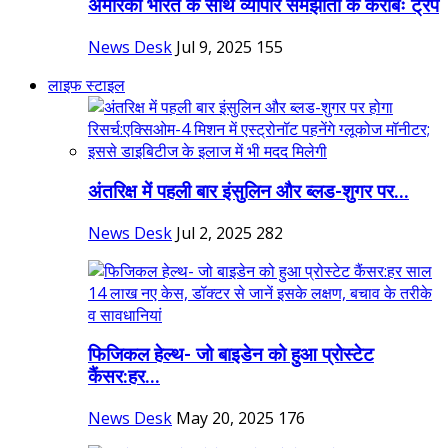
अमेरिका भारत के साथ व्यापार समझौता के करीबः ट्रंप
News Desk
Jul 9, 2025
155
लाइफ स्टाइल
अंतरिक्ष में पहली बार इंसुलिन और ब्लड-शुगर पर...
News Desk
Jul 2, 2025
282
फिजिकल हेल्थ- जो बाइडेन को हुआ प्रोस्टेट
कैंसर:हर...
News Desk
May 20, 2025
176