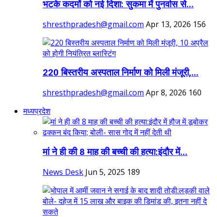
भटके कदमों को नई दिशा: सुकमा में पुनर्वास से...
shresthpradesh@gmail.com
Apr 13, 2026
156
220 बिस्तरीय अस्पताल निर्माण को मिली मंजूरी,...
shresthpradesh@gmail.com
Apr 8, 2026
160
मध्यप्रदेश
मां ने ही की 8 माह की बच्ची की हत्या:इंदौर में...
News Desk
Jun 5, 2025
189