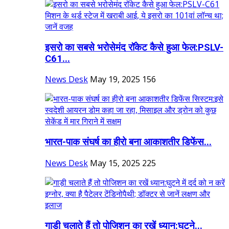
इसरो का सबसे भरोसेमंद रॉकेट कैसे हुआ फेल:PSLV-
C61...
News Desk
May 19, 2025
156
भारत-पाक संघर्ष का हीरो बना ​​​​​​​आकाशतीर डिफेंस...
News Desk
May 15, 2025
225
गाड़ी चलाते हैं तो पोजिशन का रखें ध्यान:घुटने...