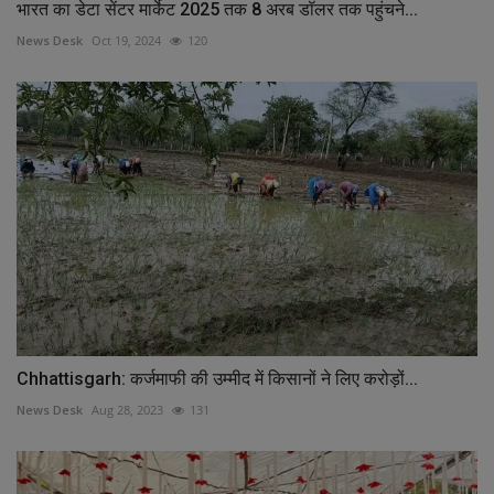
भारत का डेटा सेंटर मार्केट 2025 तक 8 अरब डॉलर तक पहुंचने...
News Desk
Oct 19, 2024
120
Chhattisgarh: कर्जमाफी की उम्मीद में किसानों ने लिए करोड़ों...
News Desk
Aug 28, 2023
131