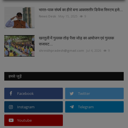
भारत-पाक संघर्ष का हीरो बना ​​​​​​​आकाशतीर डिफेंस सिस्टम:इसे...
News Desk
May 15, 2025
9
खरतुली में गुल्लक तोड़ पैसा जोड़ का आयोजन एवं गुल्लक
सजावट...
shresthpradesh@gmail.com
Jul 4, 2026
9
हमसे जुड़ें
Facebook
Twitter
Instagram
Telegram
Youtube