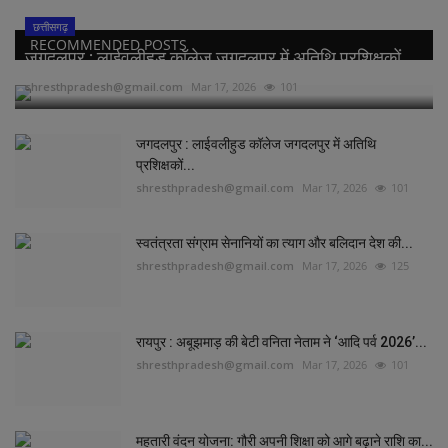
छत्तीसगढ़
RECOMMENDED POSTS
जगदलपुर : लाईवलीहुड कॉलेज जगदलपुर में अतिथि प्रशिक्षकों...
shresthpradesh@gmail.com
Mar 17, 2026
101
जगदलपुर : लाईवलीहुड कॉलेज जगदलपुर में अतिथि
प्रशिक्षकों...
shresthpradesh@gmail.com
Mar 17, 2026
101
स्वतंत्रता संग्राम सेनानियों का त्याग और बलिदान देश की...
shresthpradesh@gmail.com
Mar 17, 2026
125
रायपुर : अबूझमाड़ की बेटी वनिता नेताम ने ‘आदि पर्व 2026’...
shresthpradesh@gmail.com
Mar 17, 2026
101
महतारी वंदन योजना: गौरी अपनी शिक्षा को आगे बढ़ाने राशि का...