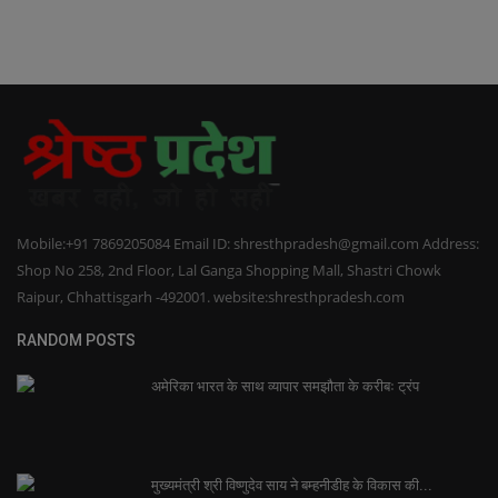
Mobile:+91 7869205084 Email ID: shresthpradesh@gmail.com Address:
Shop No 258, 2nd Floor, Lal Ganga Shopping Mall, Shastri Chowk
Raipur, Chhattisgarh -492001. website:shresthpradesh.com
RANDOM POSTS
अमेरिका भारत के साथ व्यापार समझौता के करीबः ट्रंप
मुख्यमंत्री श्री विष्णुदेव साय ने बम्हनीडीह के विकास की...