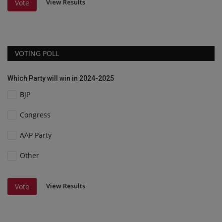
View Results
Vote
VOTING POLL
Which Party will win in 2024-2025
BJP
Congress
AAP Party
Other
View Results
Vote