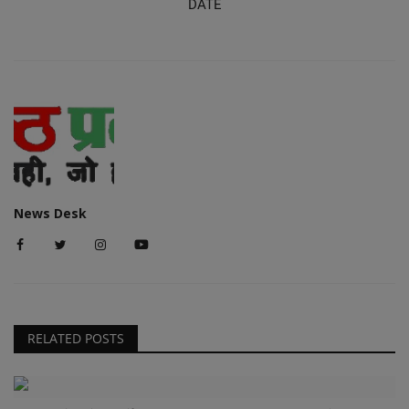
DATE
News Desk
RELATED POSTS