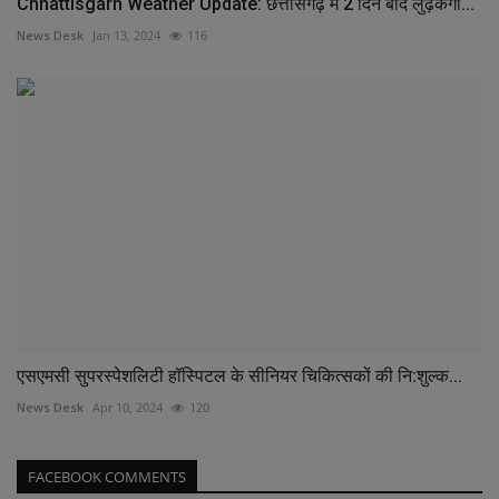
Chhattisgarh Weather Update: छत्तीसगढ़ में 2 दिन बाद लुढ़केगा...
News Desk
Jan 13, 2024
116
एसएमसी सुपरस्पेशलिटी हॉस्पिटल के सीनियर चिकित्सकों की नि:शुल्क...
News Desk
Apr 10, 2024
120
FACEBOOK COMMENTS