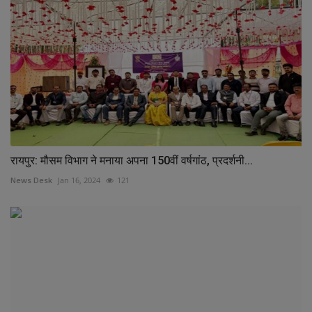
रायपुर: मौसम विभाग ने मनाया अपना 150वीं वर्षगांठ, प्रदर्शनी...
News Desk
Jan 16, 2024
121