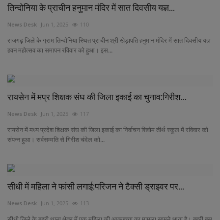
तिन्दोनिया के प्राचीन हनुमान मंदिर में सात दिवसीय यज्ञ...
News Desk
Jun 1, 2025
110
राजगढ़ जिले के ग्राम तिन्दोनिया स्थित प्राचीन श्री खेड़ापति हनुमान मंदिर में सात दिवसीय यज्ञ-
हवन महोत्सव का समापन रविवार को हुआ। इस...
रायसेन में मप्र शिक्षक संघ की जिला इकाई का चुनाव:गिरीश...
News Desk
Jun 1, 2025
117
रायसेन में मध्य प्रदेश शिक्षक संघ की जिला इकाई का निर्वाचन शिवोम तीर्थ स्कूल में रविवार को
संपन्न हुआ। सर्वसम्मति से गिरीश चंदेल को...
सीधी में महिला ने फांसी लगाई:परिजन ने टैक्सी ड्राइवर पर...
News Desk
Jun 1, 2025
113
सीधी जिले के बहरी थाना क्षेत्र में एक महिला की आत्महत्या का मामला सामने आया है। बहरी बस