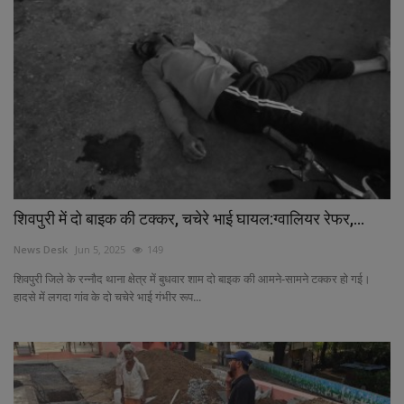
शिवपुरी में दो बाइक की टक्कर, चचेरे भाई घायल:ग्वालियर रेफर,...
News Desk
Jun 5, 2025
149
शिवपुरी जिले के रन्नौद थाना क्षेत्र में बुधवार शाम दो बाइक की आमने-सामने टक्कर हो गई।
हादसे में लगदा गांव के दो चचेरे भाई गंभीर रूप...