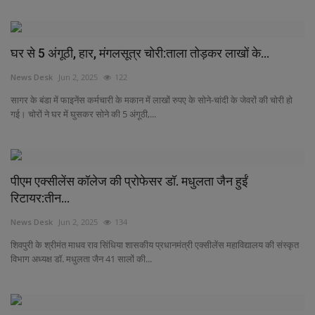
घर से 5 अंगूठी, हार, मंगलसूत्र चोरी:ताला तोड़कर लाखों के...
News Desk
Jun 2, 2025
122
सागर के बंडा में फाइनेंस कर्मचारी के मकान में लाखों रुपए के सोने-चांदी के जेवरों की चोरी हो
गई। चोरों ने घर में घुसकर सोने की 5 अंगूठी,...
पीएम एक्सीलेंस कॉलेज की प्रोफेसर डॉ. मधुलता जैन हुईं
रिटायर:तीन...
News Desk
Jun 2, 2025
134
शिवपुरी के श्रीमंत माधव राव सिंधिया शासकीय प्रधानमंत्री एक्सीलेंस महाविद्यालय की संस्कृत
विभाग अध्यक्ष डॉ. मधुलता जैन 41 सालों की...