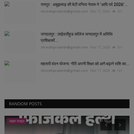
रायपुर : अबूझमाड़ की बेटी वनिता नेताम ने ‘आदि पर्व 2026’...
shresthpradesh@gmail.com
Mar 17, 2026
101
जगदलपुर : लाईवलीहुड कॉलेज जगदलपुर में अतिथि
प्रशिक्षकों...
shresthpradesh@gmail.com
Mar 17, 2026
101
महतारी वंदन योजना: गौरी अपनी शिक्षा को आगे बढ़ाने राशि का...
shresthpradesh@gmail.com
Mar 17, 2026
101
RANDOM POSTS
लाइफ स्टाइल