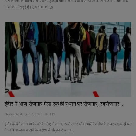
अशोकनगर के चंदेरी रोड स्थित मढ़खेड़ा गांव में तालाब के पास पिछले दो-तीन दिनों में चार-पांच
गायों की मौत हुई है। मृत गायों के मुंह...
इंदौर में आज रोजगार मेला:एक ही स्थान पर रोजगार, स्वरोजगार...
News Desk
Jun 2, 2025
119
इंदौर के बेरोजगार आवेदकों के लिए रोजगार, स्वरोजगार और अप्रेंटिसशिप के अवसर एक ही छत
के नीचे उपलब्ध कराने के उद्देश्य से संयुक्त रोजगार...