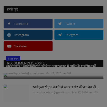
हमसे जुड़ें
Facebook
Twitter
Instagram
Telegram
Youtube
बस्तर संभाग
RECOMMENDED POSTS
जगदलपुर : लाईवलीहुड कॉलेज जगदलपुर में अतिथि प्रशिक्षकों...
shresthpradesh@gmail.com
Mar 17, 2026
101
स्वतंत्रता संग्राम सेनानियों का त्याग और बलिदान देश की...
shresthpradesh@gmail.com
Mar 17, 2026
125