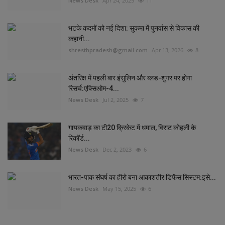
News Desk
Apr 24, 2025
11
भटके कदमों को नई दिशा: सुकमा में पुनर्वास से विकास की
कहानी...
shresthpradesh@gmail.com
Apr 13, 2026
8
अंतरिक्ष में पहली बार इंसुलिन और ब्लड-शुगर पर होगा
रिसर्च:एक्सिओम-4...
News Desk
Jul 2, 2025
7
गायकवाड़ का टी20 क्रिकेट में धमाल, विराट कोहली के
रिकॉर्ड...
News Desk
Dec 2, 2023
6
भारत-पाक संघर्ष का हीरो बना ​​​​​​​आकाशतीर डिफेंस सिस्टम:इसे...
News Desk
May 15, 2025
6