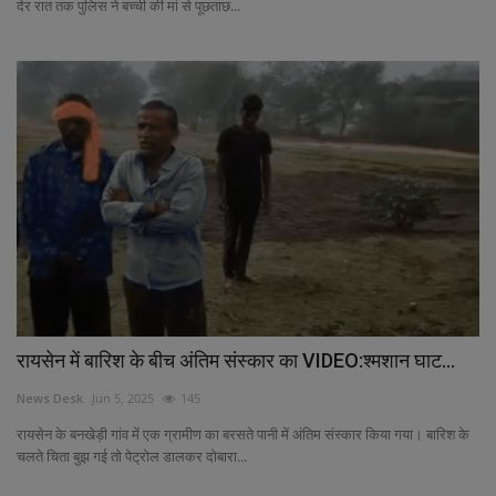
देर रात तक पुलिस ने बच्ची की मां से पूछताछ...
रायसेन में बारिश के बीच अंतिम संस्कार का VIDEO:श्मशान घाट...
News Desk
Jun 5, 2025
145
रायसेन के बनखेड़ी गांव में एक ग्रामीण का बरसते पानी में अंतिम संस्कार किया गया। बारिश के
चलते चिता बुझ गई तो पेट्रोल डालकर दोबारा...