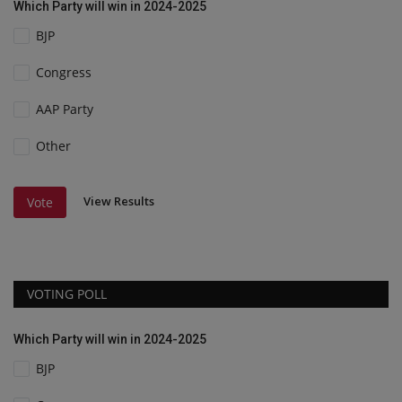
Which Party will win in 2024-2025
BJP
Congress
AAP Party
Other
View Results
Vote
VOTING POLL
Which Party will win in 2024-2025
BJP