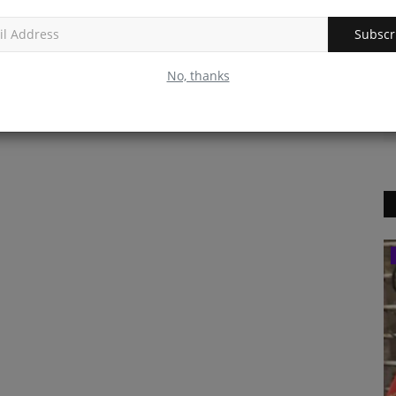
Subscr
No, thanks
अन्य देश