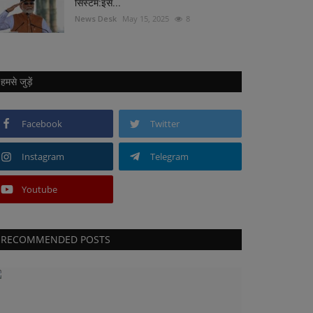
सिस्टम:इसे...
News Desk
May 15, 2025
8
हमसे जुड़ें
Facebook
Twitter
Instagram
Telegram
Youtube
RECOMMENDED POSTS