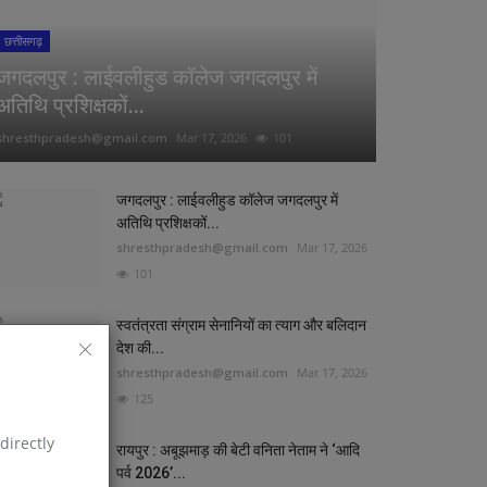
छत्तीसगढ़
जगदलपुर : लाईवलीहुड कॉलेज जगदलपुर में
अतिथि प्रशिक्षकों...
shresthpradesh@gmail.com
Mar 17, 2026
101
जगदलपुर : लाईवलीहुड कॉलेज जगदलपुर में
अतिथि प्रशिक्षकों...
shresthpradesh@gmail.com
Mar 17, 2026
101
स्वतंत्रता संग्राम सेनानियों का त्याग और बलिदान
देश की...
shresthpradesh@gmail.com
Mar 17, 2026
125
directly
रायपुर : अबूझमाड़ की बेटी वनिता नेताम ने ‘आदि
पर्व 2026’...