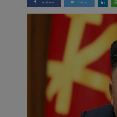
Facebook
Twitter