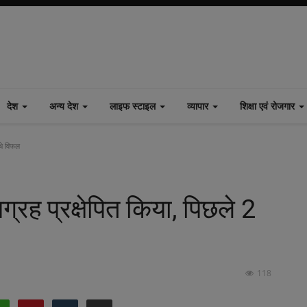
देश
अन्य देश
लाइफ स्टाइल
व्यापार
शिक्षा एवं रोजगार
 थे विफल
ग्रह प्रक्षेपित किया, पिछले 2
118