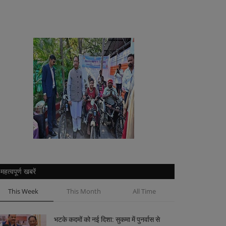
महत्वपूर्ण खबरें
This Week
This Month
All Time
भटके कदमों को नई दिशा: सुकमा में पुनर्वास से