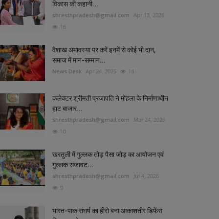
विकास की कहानी...
shresthpradesh@gmail.com
Apr 13, 2026
16
वैशाख अमावस्या पर करें इनमें से कोई भी दान,
समाज में मान-सम्मान...
News Desk
Apr 24, 2025
14
कलेक्टर श्रीमती प्रजापति ने मोहला के निर्माणाधीन
हाट बाजार...
shresthpradesh@gmail.com
Mar 24, 2026
10
खरतुली में गुल्लक तोड़ पैसा जोड़ का आयोजन एवं
गुल्लक सजावट...
shresthpradesh@gmail.com
Jul 4, 2026
9
भारत-पाक संघर्ष का हीरो बना ​​​​​​​आकाशतीर डिफेंस