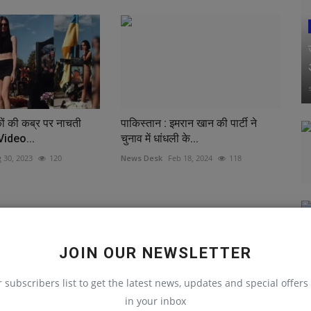
िकों की कब्र पर नाचती
पाकिस्तान : इमरान खान की पार्टी ने
 Video...
चुनाव में धांधली के...
 30, 2023
120
News Desk
Feb 18, 2024
118
JOIN OUR NEWSLETTER
r subscribers list to get the latest news, updates and special offers 
in your inbox