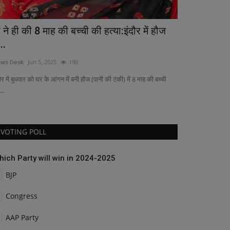
ं ने ही की 8 माह की बच्ची की हत्या:इंदौर में हौज
डीएमएफ के निय
...
वर्षीय समग्र...
ws Desk
Jun 5, 2025
190
shresthpradesh@
ौर में बुधवार को घर के आंगन में बनी हौज (पानी की टंकी) में 8 माह की बच्ची
..
VOTING POLL
hich Party will win in 2024-2025
BJP
Congress
AAP Party