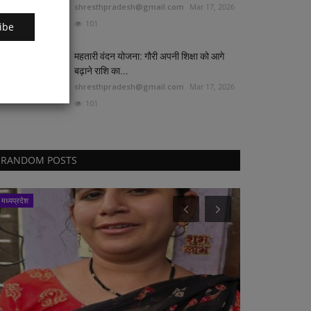
shresthpradesh@gmail.com
Mar 17, 2026
101
ibe
महतारी वंदन योजना: गौरी अपनी शिक्षा को आगे
बढ़ाने राशि का...
shresthpradesh@gmail.com
Mar 17, 2026
101
RANDOM POSTS
मध्यप्रदेश
सरगुजा संभाग