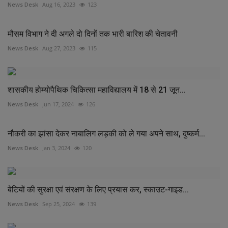
News Desk
Aug 16, 2023
123
मौसम विभाग ने दी अगले दो दिनों तक भारी बारिश की चेतावनी
News Desk
Aug 27, 2023
115
शासकीय होम्योपैथिक चिकित्सा महाविद्यालय में 18 से 21 जून...
News Desk
Jun 17, 2024
126
नौकरी का झांसा देकर नाबालिग लड़की को ले गया अपने साथ, दुष्कर्म...
News Desk
Jan 3, 2024
120
बेटियों की सुरक्षा एवं संरक्षण के लिए प्रयास कर, स्काउट-गाइड...
News Desk
Sep 25, 2024
139