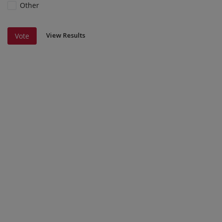
Other
View Results
Vote