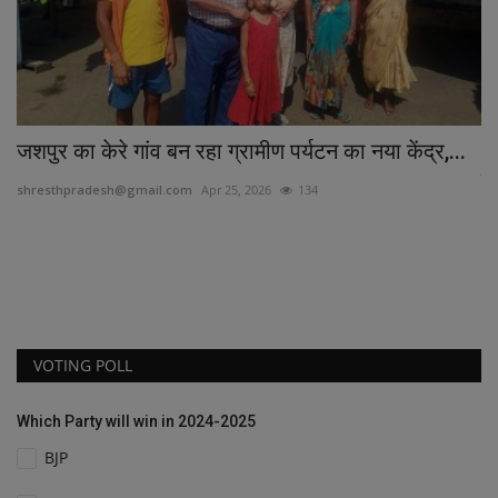
जशपुर का केरे गांव बन रहा ग्रामीण पर्यटन का नया केंद्र,...
भ
ने
shresthpradesh@gmail.com
Apr 25, 2026
134
Ne
बां
VOTING POLL
Which Party will win in 2024-2025
BJP