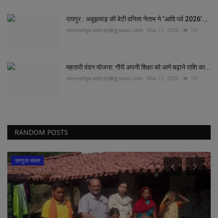
रायपुर : अबूझमाड़ की बेटी वनिता नेताम ने ‘आदि पर्व 2026’...
shresthpradesh@gmail.com
Mar 17, 2026
101
महतारी वंदन योजना: गौरी अपनी शिक्षा को आगे बढ़ाने राशि का...
shresthpradesh@gmail.com
Mar 17, 2026
101
RANDOM POSTS
सरगुजा संभाग