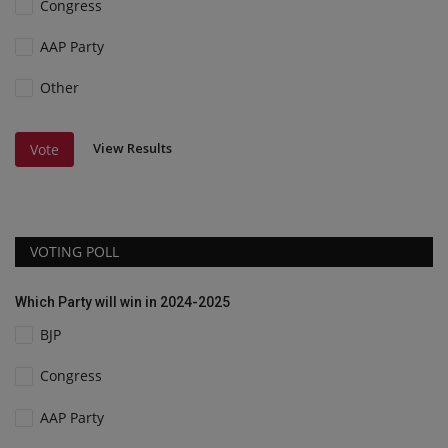
Congress
AAP Party
Other
View Results
Vote
VOTING POLL
Which Party will win in 2024-2025
BJP
Congress
AAP Party