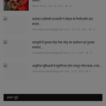
सम्मान...
News Desk
Apr 24, 2025
13
कलेक्टर श्रीमती प्रजापति ने मोहला के निर्माणाधीन हाट
बाजार...
shresthpradesh@gmail.com
Mar 24, 2026
10
खरतुली में गुल्लक तोड़ पैसा जोड़ का आयोजन एवं गुल्लक
सजावट...
shresthpradesh@gmail.com
Jul 4, 2026
10
आधुनिक सुविधाओं से सुसज्जित होगा रायपुर प्रेस क्लब, रजत...
shresthpradesh@gmail.com
Jul 9, 2026
9
हमसे जुड़ें