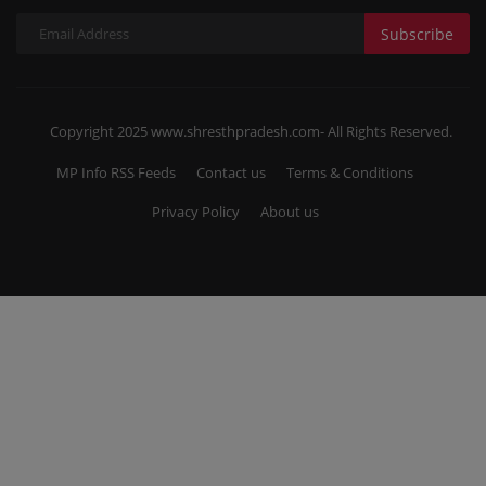
Subscribe
Copyright 2025 www.shresthpradesh.com- All Rights Reserved.
MP Info RSS Feeds
Contact us
Terms & Conditions
Privacy Policy
About us