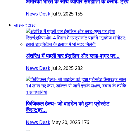
अमेरिका भारत के साथ व्यापार समझौता के करीबः ट्रंप
News Desk
Jul 9, 2025
155
लाइफ स्टाइल
अंतरिक्ष में पहली बार इंसुलिन और ब्लड-शुगर पर...
News Desk
Jul 2, 2025
282
फिजिकल हेल्थ- जो बाइडेन को हुआ प्रोस्टेट
कैंसर:हर...
News Desk
May 20, 2025
176