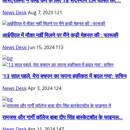
ऑस्ट्रेलिया ने वर्ल्ड कप के लिए 18 सदस्यीय टीम घोषित की,...
News Desk
Aug 7, 2023
121
आईपीएल में मौका नहीं मिलने पर मैंने कड़ी मेहनत की : फारूकी
News Desk
Jun 15, 2024
113
'13 साल पहले, मेरा बचपन का सपना हकीकत में बदल गया': सचिन
News Desk
Apr 3, 2024
124
रामजस और गार्गी कॉलेज बाबा दीप सिंह बास्केटबॉल के फाइनल...
News Desk
Apr 11, 2024
147