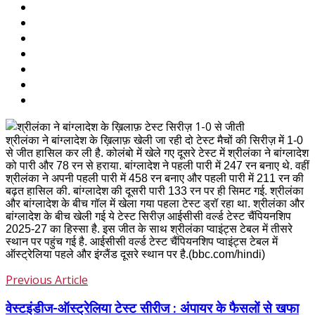
श्रीलंका ने बांग्लादेश के ख़िलाफ़ खेली जा रही दो टेस्ट मैचों की सिरीज़ में 1-0
से जीत हासिल कर ली है. कोलंबो में खेले गए दूसरे टेस्ट में श्रीलंका ने बांग्लादेश
को पारी और 78 रन से हराया. बांग्लादेश ने पहली पारी में 247 रन बनाए थे. वहीं
श्रीलंका ने अपनी पहली पारी में 458 रन बनाए और पहली पारी में 211 रन की
बढ़त हासिल की. बांग्लादेश की दूसरी पारी 133 रन पर ही सिमट गई. श्रीलंका
और बांग्लादेश के बीच गॉल में खेला गया पहला टेस्ट ड्रॉ रहा था. श्रीलंका और
बांग्लादेश के बीच खेली गई ये टेस्ट सिरीज़ आईसीसी वर्ल्ड टेस्ट चैंपियनशिप
2025-27 का हिस्सा है. इस जीत के साथ श्रीलंका प्वाइंट्स टेबल में तीसरे
स्थान पर पहुंच गई है. आईसीसी वर्ल्ड टेस्ट चैंपियनशिप प्वाइंट्स टेबल में
ऑस्ट्रेलिया पहले और इंग्लैंड दूसरे स्थान पर है.(bbc.com/hindi)
Previous Article
वेस्टइंडीज-ऑस्ट्रेलिया टेस्ट सीरीज : अंपायर के फैसलों से खफा