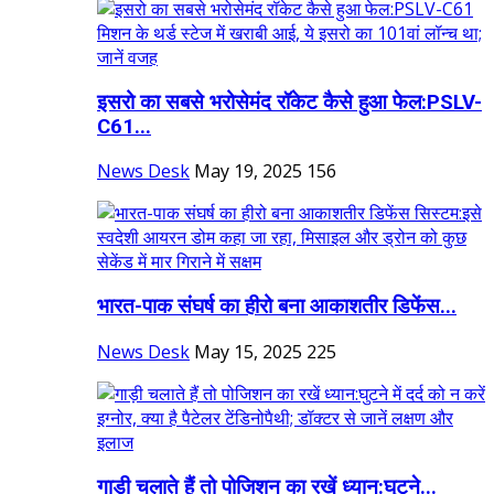
इसरो का सबसे भरोसेमंद रॉकेट कैसे हुआ फेल:PSLV-
C61...
News Desk
May 19, 2025
156
भारत-पाक संघर्ष का हीरो बना ​​​​​​​आकाशतीर डिफेंस...
News Desk
May 15, 2025
225
गाड़ी चलाते हैं तो पोजिशन का रखें ध्यान:घुटने...