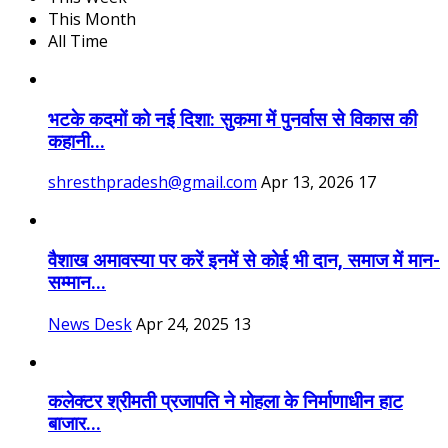
This Month
All Time
भटके कदमों को नई दिशा: सुकमा में पुनर्वास से विकास की
कहानी...
shresthpradesh@gmail.com
Apr 13, 2026
17
वैशाख अमावस्या पर करें इनमें से कोई भी दान, समाज में मान-
सम्मान...
News Desk
Apr 24, 2025
13
कलेक्टर श्रीमती प्रजापति ने मोहला के निर्माणाधीन हाट
बाजार...