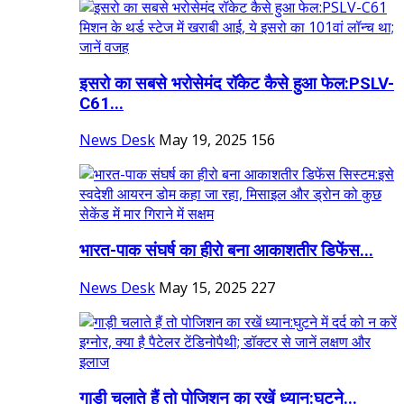
इसरो का सबसे भरोसेमंद रॉकेट कैसे हुआ फेल:PSLV-
C61...
News Desk
May 19, 2025
156
भारत-पाक संघर्ष का हीरो बना ​​​​​​​आकाशतीर डिफेंस...
News Desk
May 15, 2025
227
गाड़ी चलाते हैं तो पोजिशन का रखें ध्यान:घुटने...