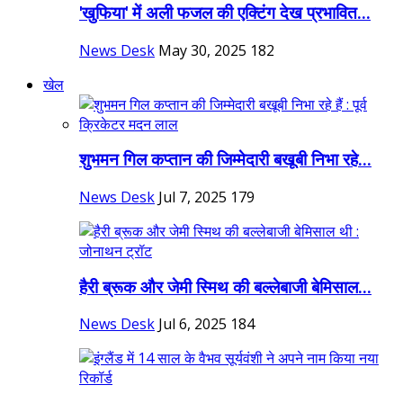
'खुफिया' में अली फजल की एक्टिंग देख प्रभावित...
News Desk
May 30, 2025
182
खेल
शुभमन गिल कप्तान की जिम्मेदारी बखूबी निभा रहे...
News Desk
Jul 7, 2025
179
हैरी ब्रूक और जेमी स्मिथ की बल्लेबाजी बेमिसाल...
News Desk
Jul 6, 2025
184