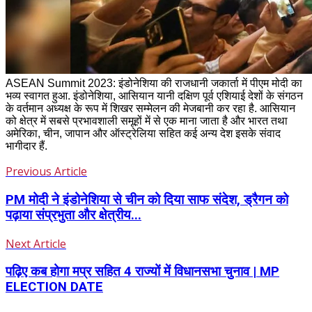
ASEAN Summit 2023: इंडोनेशिया की राजधानी जकार्ता में पीएम मोदी का
भव्य स्वागत हुआ. इंडोनेशिया, आसियान यानी दक्षिण पूर्व एशियाई देशों के संगठन
के वर्तमान अध्यक्ष के रूप में शिखर सम्मेलन की मेजबानी कर रहा है. आसियान
को क्षेत्र में सबसे प्रभावशाली समूहों में से एक माना जाता है और भारत तथा
अमेरिका, चीन, जापान और ऑस्ट्रेलिया सहित कई अन्य देश इसके संवाद
भागीदार हैं.
Previous Article
PM मोदी ने इंडोनेशिया से चीन को दिया साफ संदेश, ड्रैगन को
पढ़ाया संप्रभुता और क्षेत्रीय...
Next Article
पढ़िए कब होगा मप्र सहित 4 राज्यों में विधानसभा चुनाव | MP
ELECTION DATE