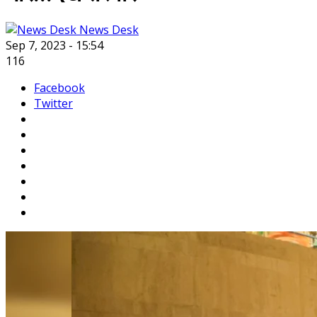
News Desk
Sep 7, 2023 - 15:54
116
Facebook
Twitter