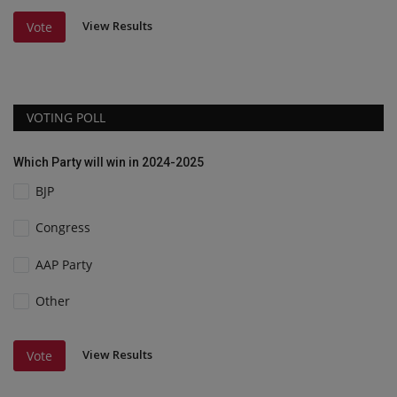
View Results
Vote
VOTING POLL
Which Party will win in 2024-2025
BJP
Congress
AAP Party
Other
View Results
Vote