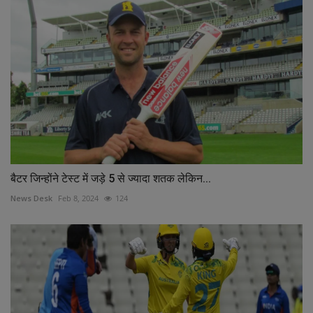
बैटर जिन्‍होंने टेस्‍ट में जड़े 5 से ज्‍यादा शतक लेकिन...
News Desk
Feb 8, 2024
124