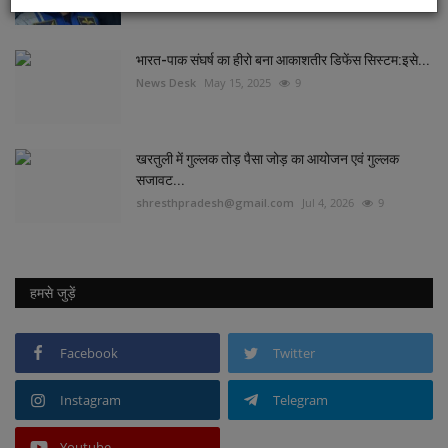
News Desk
Jul 2, 2025
10
भारत-पाक संघर्ष का हीरो बना ​​​​​​​आकाशतीर डिफेंस सिस्टम:इसे...
News Desk
May 15, 2025
9
खरतुली में गुल्लक तोड़ पैसा जोड़ का आयोजन एवं गुल्लक
सजावट...
shresthpradesh@gmail.com
Jul 4, 2026
9
हमसे जुड़ें
Facebook
Twitter
Instagram
Telegram
Youtube