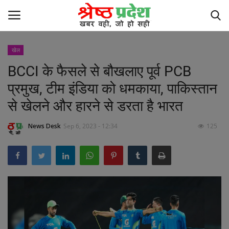
खेल
BCCI के फैसले से बौखलाए पूर्व PCB
छत्तीसगढ़
प्रमुख, टीम इंडिया को धमकाया, पाकिस्तान
मध्यप्रदेश
से खेलने और हारने से डरता है भारत
मनोरंजन
News Desk
Sep 6, 2023 - 12:34
125
खेल
देश
अन्य देश
लाइफ स्टाइल