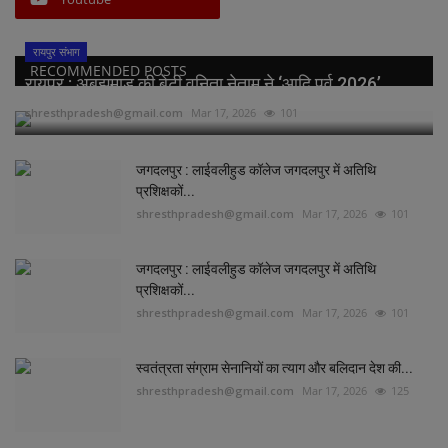
रायपुर संभाग
RECOMMENDED POSTS
रायपुर : अबूझमाड़ की बेटी वनिता नेताम ने ‘आदि पर्व 2026’...
shresthpradesh@gmail.com
Mar 17, 2026
101
जगदलपुर : लाईवलीहुड कॉलेज जगदलपुर में अतिथि
प्रशिक्षकों...
shresthpradesh@gmail.com
Mar 17, 2026
101
जगदलपुर : लाईवलीहुड कॉलेज जगदलपुर में अतिथि
प्रशिक्षकों...
shresthpradesh@gmail.com
Mar 17, 2026
101
स्वतंत्रता संग्राम सेनानियों का त्याग और बलिदान देश की...
shresthpradesh@gmail.com
Mar 17, 2026
125