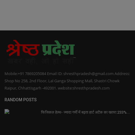
Mobile:+91 7869205084 Email ID: shresthpradesh@gmail.com Address:
Shop No 258, 2nd Floor, Lal Ganga Shopping Mall, Shastri Chowk
Raipur, Chhattisgarh -492001. website:shresthpradesh.com
RANDOM POSTS
फिजिकल हेल्थ- ज्यादा गर्मी में बढ़ता हार्ट अटैक का खतरा:233%...