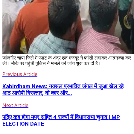
जांजगीर चांपा जिले में प्लांट के अंदर एक मजदूर ने फांसी लगाकर आत्महत्या कर
ली। मौके पर पहुंची पुलिस ने मामले की जांच शुरू कर दी है।
Previous Article
Kabirdham News: नक्सल प्रभावित जंगल में जुआ खेल रहे
आठ आरोपी गिरफ्तार, दो कार और...
Next Article
पढ़िए कब होगा मप्र सहित 4 राज्यों में विधानसभा चुनाव | MP
ELECTION DATE