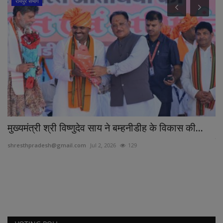
रायपुर संभाग
मुख्यमंत्री श्री विष्णुदेव साय ने बम्हनीडीह के विकास की...
अम
हु
shresthpradesh@gmail.com
Jul 2, 2026
129
Ne
अमे