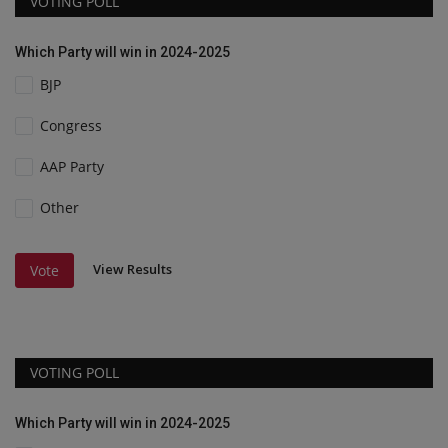
VOTING POLL
Which Party will win in 2024-2025
BJP
Congress
AAP Party
Other
View Results
Vote
VOTING POLL
Which Party will win in 2024-2025