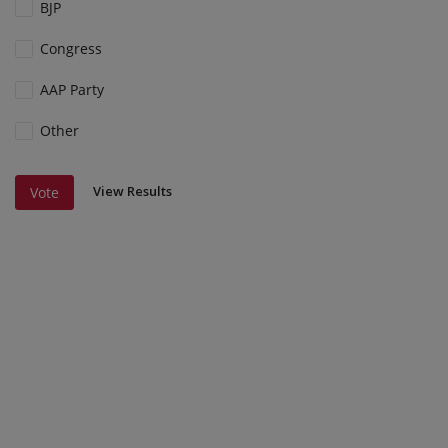
BJP
Congress
AAP Party
Other
View Results
Vote