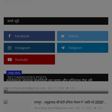
हमसे जुड़ें
Facebook
Twitter
Instagram
Telegram
Youtube
रायपुर संभाग
RECOMMENDED POSTS
स्वतंत्रता संग्राम सेनानियों का त्याग और बलिदान देश की...
shresthpradesh@gmail.com
Mar 17, 2026
125
रायपुर : अबूझमाड़ की बेटी वनिता नेताम ने ‘आदि पर्व 2026’...
shresthpradesh@gmail.com
Mar 17, 2026
101