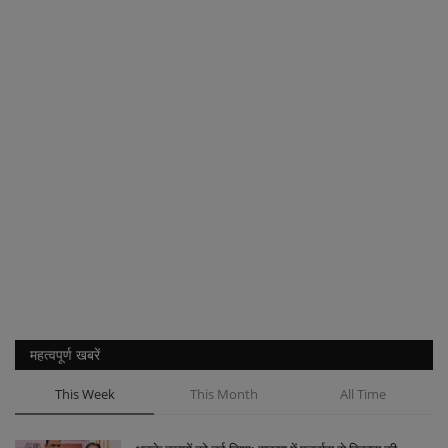
महत्वपूर्ण खबरें
This Week
This Month
All Time